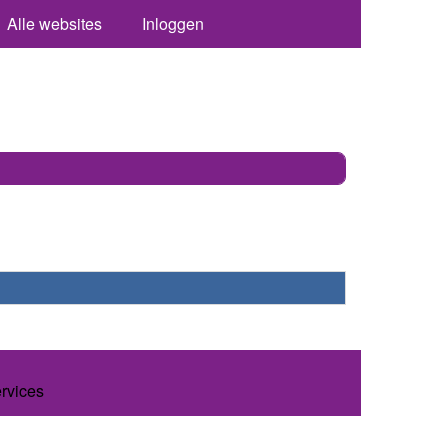
Alle websites
Inloggen
ervices